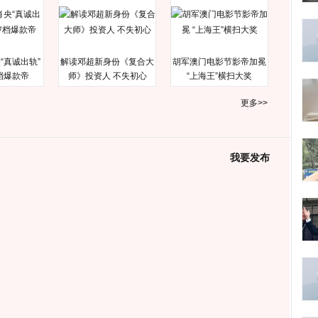
“真诚出轨”
解读邓超新身份《复合大
胡军澳门电影节影帝加冕
档爆款帝
师》投资人 不失初心
“上海王”横扫大奖
更多>>
我要发布