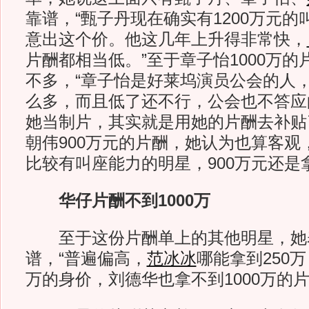
靠谱，“甄子丹现在确实有1200万元
意出这个价。他这几年上升得非常快，
片酬都相当低。”至于章子怡1000万
不多，“章子怡是好莱坞演员公会的人
么多，而且低了还不行，公会也不答应
她当制片，其实就是用她的片酬去补贴
朝伟900万元的片酬，她认为也算客观
比较有叫座能力的明星，900万元还是
华仔片酬不到1000万
至于这份片酬单上的其他明星，她
谱，“普遍偏高，
范冰冰
哪能拿到250万
万的身价，刘德华也拿不到1000万的片