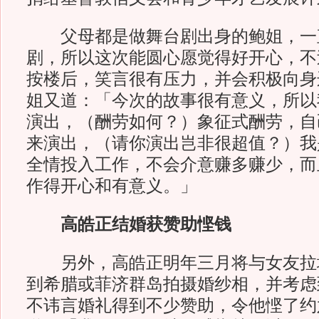
父母都是做舞台剧出身的鲍姐，一
剧，所以这次能圆心愿觉得好开心，不
按楼后，笑言很有压力，并会积极向身
姐又道：「今次的故事很有意义，所以
演出，（酬劳如何？）象征式酬劳，自
来演出，（请你演出岂非很超值？）我
全情投入工作，不会介意赚多赚少，而
作得开心和有意义。」
高皓正结婚获赞助悭钱
另外，高皓正明年三月将与女友拉
到希腊或菲济群岛拍摄婚纱相，并考虑
不讳言婚礼得到不少赞助，令他悭了约