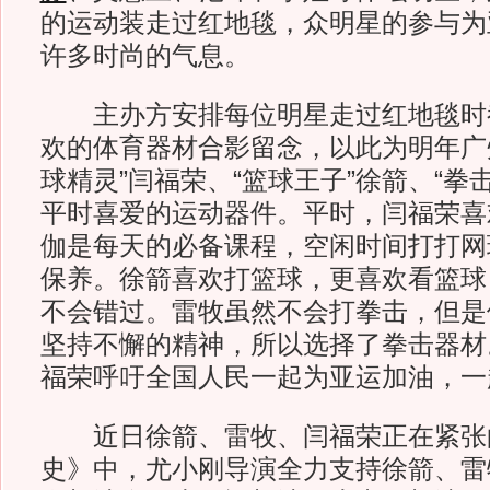
的运动装走过红地毯，众明星的参与为
许多时尚的气息。
主办方安排每位明星走过红地毯时
欢的体育器材合影留念，以此为明年广
球精灵”闫福荣、“篮球王子”徐箭、“拳
平时喜爱的运动器件。平时，闫福荣喜
伽是每天的必备课程，空闲时间打打网
保养。徐箭喜欢打篮球，更喜欢看篮球
不会错过。雷牧虽然不会打拳击，但是
坚持不懈的精神，所以选择了拳击器材
福荣呼吁全国人民一起为亚运加油，一
近日徐箭、雷牧、闫福荣正在紧张
史》中，尤小刚导演全力支持徐箭、雷