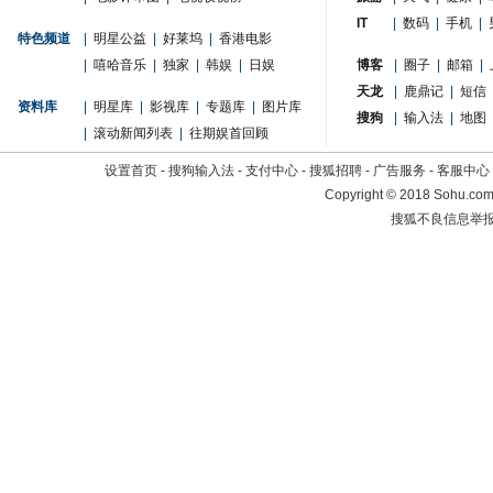
IT
|
数码
|
手机
|
特色频道
|
明星公益
|
好莱坞
|
香港电影
|
嘻哈音乐
|
独家
|
韩娱
|
日娱
博客
|
圈子
|
邮箱
|
天龙
|
鹿鼎记
|
短信
资料库
|
明星库
|
影视库
|
专题库
|
图片库
搜狗
|
输入法
|
地图
|
滚动新闻列表
|
往期娱首回顾
设置首页
-
搜狗输入法
-
支付中心
-
搜狐招聘
-
广告服务
-
客服中心
Copyright
©
2018 Sohu.com 
搜狐不良信息举