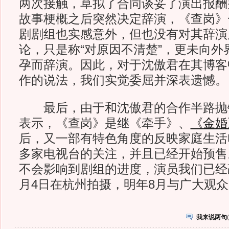
两次接触，草拟了合同谈妥了演出报酬
故事梗概之后突然决定辞演，《查岗》
剧剧组也实感意外，但也没有对其辞演
论，只是称“对原因不清楚”，更未向外
孕而辞演。因此，对于沈傲君在其博客
作的说法，我们实觉委屈并深表遗憾。
最后，由于和沈傲君的合作半路抛
表示，《查岗》是继《牵手》、
《金婚
后，又一部有特色角度的反映家庭生活
多家电视台的关注，并且已经开始预售
不会影响到剧组的进度，演员我们已经
月4日在杭州拍摄，明年8月与广大观
我来说两句
(