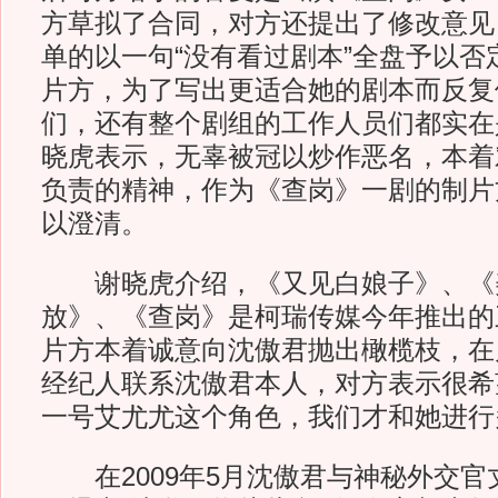
方草拟了合同，对方还提出了修改意见
单的以一句“没有看过剧本”全盘予以否
片方，为了写出更适合她的剧本而反复
们，还有整个剧组的工作人员们都实在
晓虎表示，无辜被冠以炒作恶名，本着
负责的精神，作为《查岗》一剧的制片
以澄清。
谢晓虎介绍，《又见白娘子》、《
放》、《查岗》是柯瑞传媒今年推出的
片方本着诚意向沈傲君抛出橄榄枝，在
经纪人联系沈傲君本人，对方表示很希
一号艾尤尤这个角色，我们才和她进行
在2009年5月沈傲君与神秘外交官