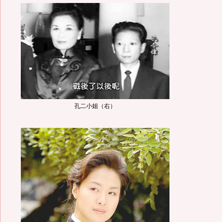
孔二小姐（右）