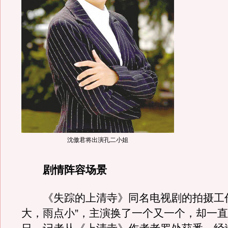
沈傲君将出演孔二小姐
剧情阵容场景
《失踪的上清寺》同名电视剧的拍摄工作
大，雨点小”，主演换了一个又一个，却一