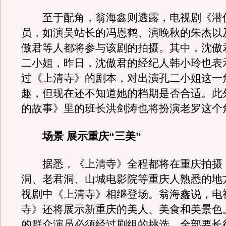
至于配角，翁海鑫则透露，电视剧《潜
员，如演吴站长的冯恩鹤、演晚秋的朱杰以
傲君等人都将参与该剧的拍摄。其中，沈傲
二小姐，昨日，沈傲君的经纪人韩小玲也表
过《上清寺》的剧本，对出演孔二小姐这一
趣，但现在还不知道她的档期是否合适。此
的故事》里的班长洪剑涛也将扮演老罗这个
场景 展示重庆“三美”
据悉，《上清寺》全程都将在重庆拍摄
洞、老君洞、山城电影院等重庆人熟悉的地
视剧中《上清寺》相继登场。翁海鑫说，电
寺》还将展示新重庆的美人、美食和美景色
的群众演员必须经过剧组的挑选，全部要长