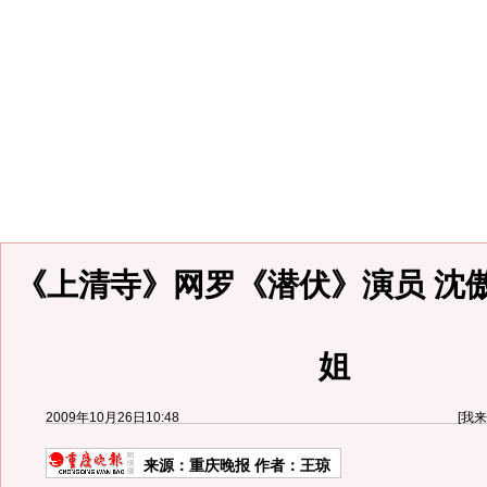
《上清寺》网罗《潜伏》演员 沈
姐
2009年10月26日10:48
[
我来
来源：
重庆晚报
作者：王琼