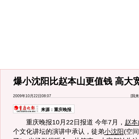
爆小沈阳比赵本山更值钱 高大
2009年10月22日08:07
[
我来
来源：
重庆晚报
重庆晚报10月22日报道 今年7月，
赵本
个文化讲坛的演讲中承认，徒弟
小沈阳
(
空间