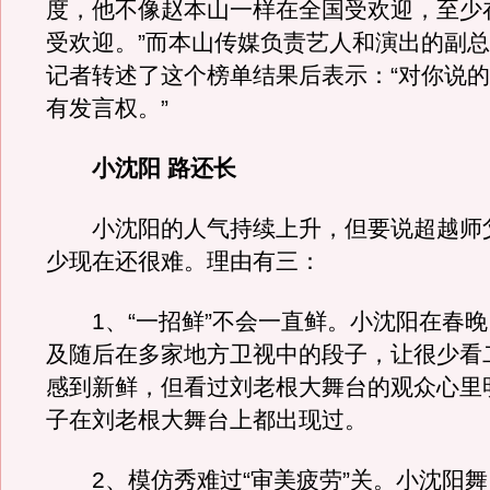
度，他不像赵本山一样在全国受欢迎，至少
受欢迎。”而本山传媒负责艺人和演出的副
记者转述了这个榜单结果后表示：“对你说
有发言权。”
小沈阳 路还长
小沈阳的人气持续上升，但要说超越师
少现在还很难。理由有三：
1、“一招鲜”不会一直鲜。小沈阳在春晚
及随后在多家地方卫视中的段子，让很少看
感到新鲜，但看过刘老根大舞台的观众心里
子在刘老根大舞台上都出现过。
2、模仿秀难过“审美疲劳”关。小沈阳舞