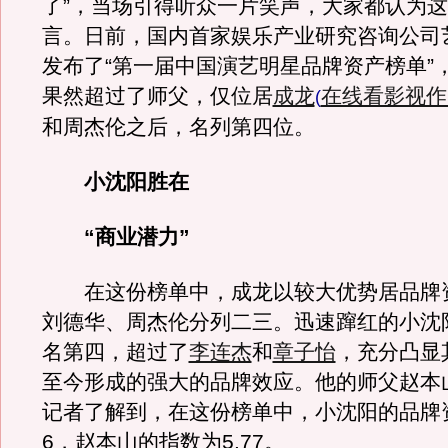
了”，当场引得听众一片笑声，大家都认为
言。日前，国内首家娱乐产业研究咨询公司
发布了“第一届中国演艺明星品牌资产榜单”
果然超过了师父，仅位居
成龙
在线看影视作
(
和周杰伦之后，名列第四位。
小沈阳胜在
“商业潜力”
在这份榜单中，成龙以较大优势居品牌
刘德华、周杰伦分列二三。迅速蹿红的小沈
名第四，超过了
李连杰
和
章子怡
，充分凸显其
至今形成的强大的品牌效应。他的师父赵本
记者了解到，在这份榜单中，小沈阳的品牌
6，赵本山的指数为5.77。