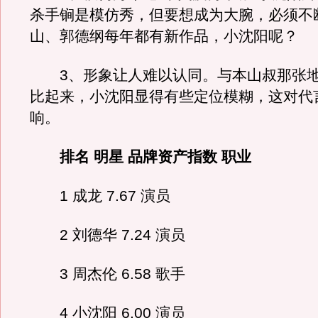
杀手锏是模仿秀，但要想成为大腕，必须不
山、郭德纲每年都有新作品，小沈阳呢？
3、形象让人难以认同。与本山叔那张地
比起来，小沈阳显得有些定位模糊，这对代
响。
排名 明星 品牌资产指数 职业
1 成龙 7.67 演员
2 刘德华 7.24 演员
3 周杰伦 6.58 歌手
4 小沈阳 6.00 演员