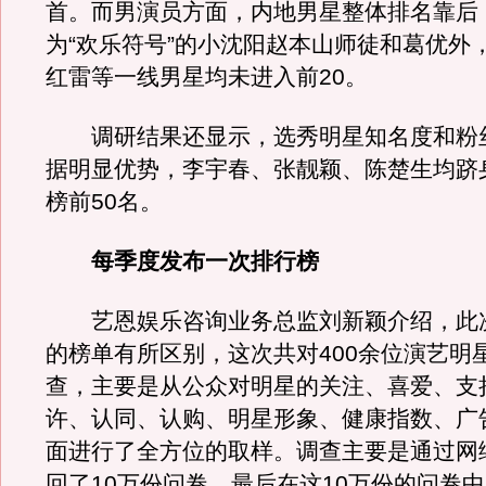
首。而男演员方面，内地男星整体排名靠后
为“欢乐符号”的小沈阳赵本山师徒和葛优外
红雷等一线男星均未进入前20。
调研结果还显示，选秀明星知名度和粉
据明显优势，李宇春、张靓颖、陈楚生均跻
榜前50名。
每季度发布一次排行榜
艺恩娱乐咨询业务总监刘新颖介绍，此
的榜单有所区别，这次共对400余位演艺明
查，主要是从公众对明星的关注、喜爱、支
许、认同、认购、明星形象、健康指数、广
面进行了全方位的取样。调查主要是通过网
回了10万份问卷，最后在这10万份的问卷