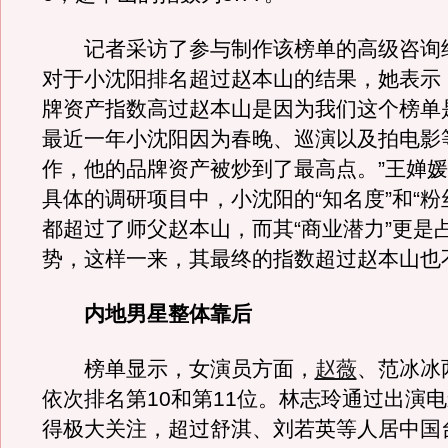
记者采访了参与制作该榜单的高级咨询
对于小沈阳排名超过赵本山的结果，她表示
牌资产指数高过赵本山是因为我们这个榜单
最近一年小沈阳因为春晚、巡演以及拍电影
作，他的品牌资产被炒到了最高点。”王婵媛
具体的调研项目中，小沈阳的“知名度”和“粉
都超过了师父赵本山，而其“商业潜力”更是
势，这样一来，其最终的指数超过赵本山也
内地男星整体靠后
榜单显示，女演员方面，
赵薇
、范冰冰
依次排名第10和第11位。林志玲通过出演
得极大关注，超过舒淇、刘若英等人居中国