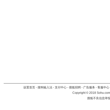
设置首页
-
搜狗输入法
-
支付中心
-
搜狐招聘
-
广告服务
-
客服中心
Copyright
©
2018 Sohu.com 
搜狐不良信息举