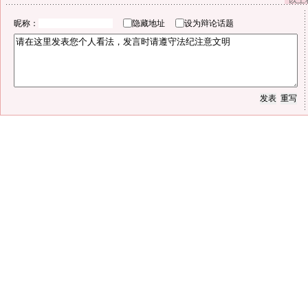
以上
昵称：
隐藏地址
设为辩论话题