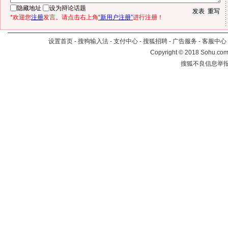
隐藏地址
设为辩论话题
*欢迎您
注册
发言。请点击右上角
“新用户注册”
进行注册！
设置首页
-
搜狗输入法
-
支付中心
-
搜狐招聘
-
广告服务
-
客服中心
Copyright
©
2018 Sohu.com 
搜狐不良信息举