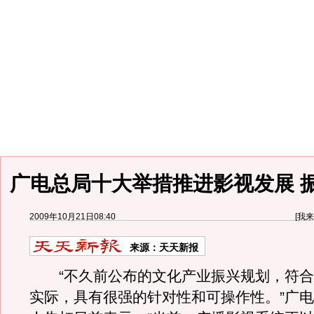
广电总局十大举措推进影视发展 
2009年10月21日08:40
[
我来
来源：
天天新报
“不久前公布的文化产业振兴规划，符合
实际，具有很强的针对性和可操作性。”广