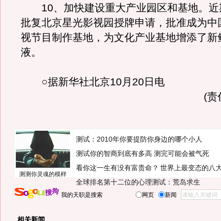
10、加快建设重大产业园区和基地。近
批复北京星光影视园授牌申请，批准成为中
视节目制作基地，为文化产业基地增添了新
液。
○据新华社北京10月20日电
(
测试：2010年你要提防你身边的哪个小人
测试你的智商到底有多高 测完可能会被气死
看你这一生有没有富贵命？
世界上最变态的八
测测你灵魂的模样
全球排名第十二位的心理测试：荒岛求生
我的天职是搜索
网页
新闻
相关新闻