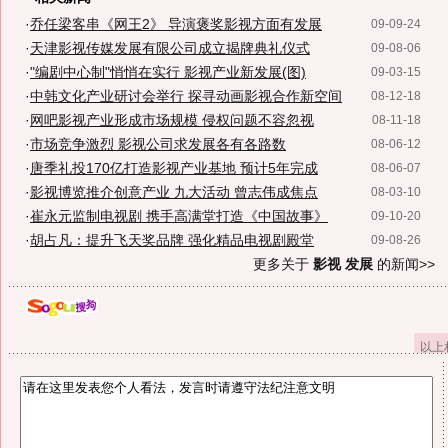
·
乔任梁客串《网王2》 导演褒奖影视方面有发展
09-09-24
·
天津影视传媒发展有限公司成立揭牌典礼仪式
09-08-06
·
"编剧中心制"悄悄在实行 影视产业新发展(图)
09-03-15
·
中韩文化产业研讨会举行 探寻动画影视合作新空间
08-12-18
·
网吧影视产业形成市场规模 侵权问题不容忽视
08-11-18
·
市场竞争激烈 影视公司求发展各有各路数
08-06-12
·
唐季礼投170亿打造影视产业基地 预计5年完成
08-06-07
·
影视博览推介创意产业 九大活动 曾志伟成焦点
08-03-10
·
崔永元监制电视剧 携手高满堂打造《中国故事》
09-10-20
·
胡占凡：提升飞天奖品牌 强化精品电视剧殿堂
09-08-26
更多关于
影视 发展
的新闻>>
以上