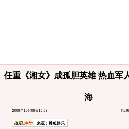
任重《湘女》成孤胆英雄 热血军
海
2009年10月09日16:58
[
我来
来源：
搜狐娱乐