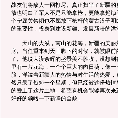
战友们将敌人一网打尽。真正扫平了新疆的
放也明白了军人不是只能拿枪，更能拿起锄
个宁愿关禁闭也不愿放下枪杆的蒙古汉子明
的重要性，投身到建设新疆、发展新疆的洪
天山的大漠，南山的花海，新疆的美丽
底。当任重来到天山脚下的时候，就被眼前
了。他说大漠余晖的盛景美不胜收，没想到
里有一片花海，一个个巨大的向日葵，像一
脸，洋溢着新疆人的热情与对生活的热爱，
然只呆了短短一个星期，但已经被这份热情
的爱上了这片土地。希望有机会能够再次来
好好的领略一下新疆的全貌。