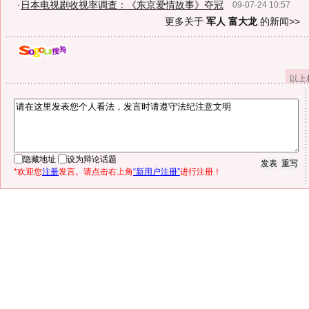
·
日本电视剧收视率调查：《东京爱情故事》夺冠
09-07-24 10:57
更多关于
军人 富大龙
的新闻>>
以上
隐藏地址
设为辩论话题
*欢迎您
注册
发言。请点击右上角
“新用户注册”
进行注册！