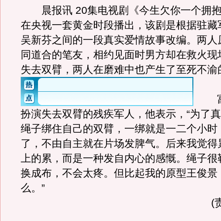
晨报讯 20集电视剧《今生欠你一个拥抱
在央视一套黄金时段播出，该剧是根据驻藏
吴新芬之间的一段真实爱情故事改编。两人
同道合的笔友，相约见面时男方却在救火现
失去双臂，两人在磨难中也产生了至死不渝
富
扮演失去双臂的残疾军人，他表示，“为了
绳子绑住自己的双臂，一绑就是一二个小时
了，不由自主就在片场发脾气。后来我觉得
上的累，而是一种发自内心的感慨。绳子很
换成布，不会太疼。但比起我的原型王俊景
么。”
(