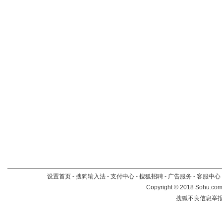
设置首页
-
搜狗输入法
-
支付中心
-
搜狐招聘
-
广告服务
-
客服中心
Copyright
©
2018 Sohu.com 
搜狐不良信息举