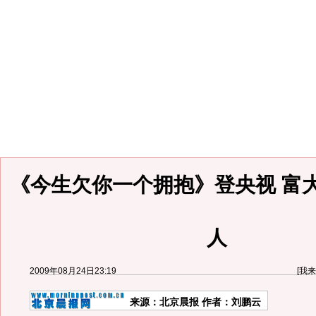
《今生欠你一个拥抱》登央视 富
人
2009年08月24日23:19
[
我来
来源：
北京晨报
作者：刘鹏云