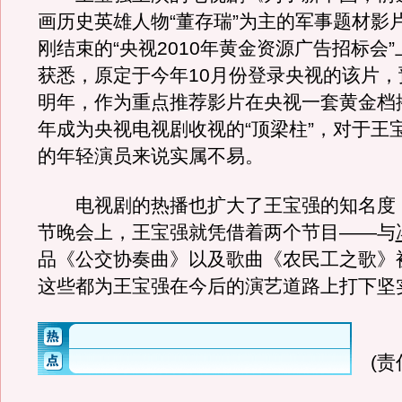
画历史英雄人物“董存瑞”为主的军事题材影
刚结束的“央视2010年黄金资源广告招标会
获悉，原定于今年10月份登录央视的该片，
明年，作为重点推荐影片在央视一套黄金档
年成为央视电视剧收视的“顶梁柱”，对于王宝
的年轻演员来说实属不易。
电视剧的热播也扩大了王宝强的知名度，2
节晚会上，王宝强就凭借着两个节目——与
品《公交协奏曲》以及歌曲《农民工之歌》
这些都为王宝强在今后的演艺道路上打下坚
(