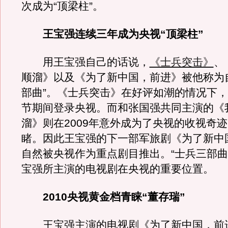
次成为“顶梁柱”。
王宝强连续三年成为央视“顶梁柱”
用王宝强自己的话说，
《士兵突击》
、
顺溜》以及《为了新中国，前进》被他称为
部曲”。《士兵突击》在好评如潮的情况下，于
节期间登录央视。而和张国强共同主演的《
溜》则在2009年意外成为了央视的收视奇
睹。因此王宝强的下一部军旅剧《为了新中
自然被央视作为重点剧目推出。“士兵三部曲
宝强所主演的电视剧在央视的重要位置。
2010央视黄金档青睐“董存瑞”
王宝强主演的电视剧《为了新中国，前