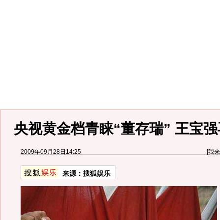
央视黄金档青睐“董存瑞” 王宝
2009年09月28日14:25
[
我来
来源：
搜狐娱乐