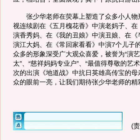
张少华老师在荧幕上塑造了众多小人物
视连续剧在《五月槐花香》中演老妈子、在
演香秀妈、在《我的丑娘》中演丑娘、在《
演江大妈、在《常回家看看》中演7个儿子
众多的形象深受广大观众喜爱，被誉为“演
太”、“慈祥妈妈专业户”、“最值得尊敬的艺
次的出演《地道战》中抗日英雄高传宝的母
众的眼前一亮，让我们期待张少华老师的精
(