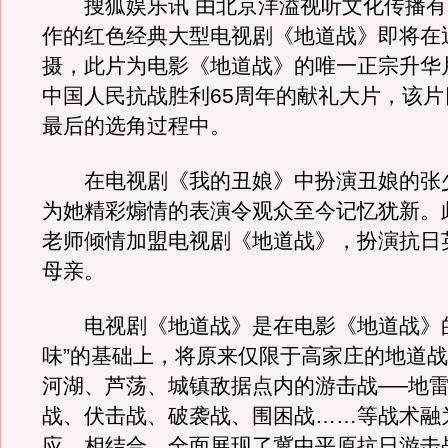
搜狐娱乐讯 由北京洋溢视听文化传播有
作的红色经典大型电视剧《地道战》即将在
摄，此片为电影《地道战》的唯一正宗升华
中国人民抗战胜利65周年的献礼大片，该片
最后的选角过程中。
在电视剧《我的丑娘》中扮演丑娘的张
为她精彩煽情的表演令观众至今记忆犹新。
老师倾情加盟电视剧《地道战》，扮演抗日
母亲。
电视剧《地道战》是在电影《地道战》的
味”的基础上，将原来仅限于高家庄的地道
河湖、芦荡、城镇敌据点内的游击战──地
战、伏击战、破袭战、围困战……等战术融
应，相结合，全面展现了冀中平原抗日游击