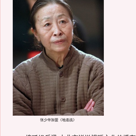
张少华加盟《地道战》