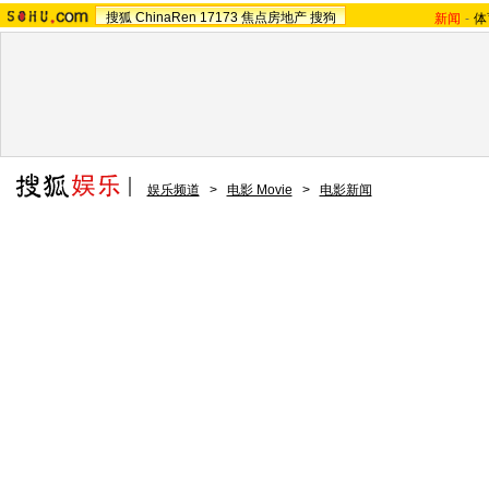
搜狐
ChinaRen
17173
焦点房地产
搜狗
新闻
-
体
娱乐频道
>
电影 Movie
>
电影新闻