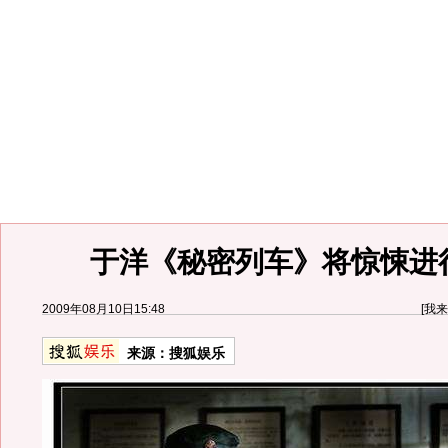
于洋《秘密列车》将惊悚进
2009年08月10日15:48
[
我来
来源：
搜狐娱乐