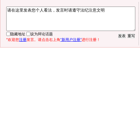
隐藏地址
设为辩论话题
*欢迎您
注册
发言。请点击右上角
“新用户注册”
进行注册！