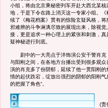
小组，将由北京乘秘密列车开赴大西北某核
地，于是下令在路上消灭这一专家小组。《
续了《梅花档案》贯有的惊险玄疑风格，将
邪难辨的斗争淋漓尽致的展现出来，除视觉
接，更是追求一种心理上的紧张和刺激，真
疑神秘进行到底。
剧中的一大亮点于洋饰演公安干警肖克
与阳刚之间，在各地方台播出受到很多观众
演的肖克多了份阴郁，延续了他一贯阳刚的
情的起伏跌宕，绽放出强烈的阴郁的阳刚气
的把握了角色”。
(