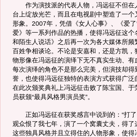
作为演技派的代表人物，冯远征不但在
台上绽放光芒，而且在电视剧中塑造了一个
形象。2007年，凭借《女人心事》、《爱
爱》等一系列作品的热播，使得冯远征这个
和陌生人说话》之后再一次为各大媒体所频
百姓争相谈论。不论是安嘉和，还是方凯，
物形像在冯远征的演绎下无不真实生动、有
每次演绎的角色不是那么完美，但演技却得
誉，也使得冯远征独特的表演方式获得广泛
在此次颁奖典礼上冯远征击败了陈宝国、于
员获颁“最具风格男演员奖”。
正如冯远征在获奖感言中说到的：“打了
观众恨了我七年，演了一个窝囊丈夫，得了
这些独具风格并且立得住的人物形象，使得