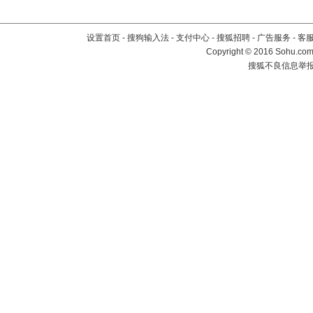
设置首页
-
搜狗输入法
-
支付中心
-
搜狐招聘
-
广告服务
-
客
Copyright
©
2016 Sohu.com 
搜狐不良信息举