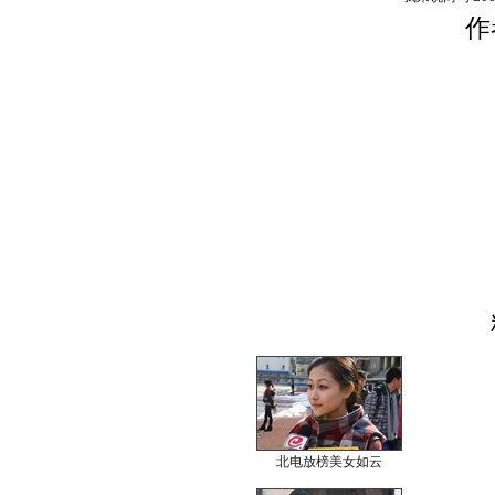
作
北电放榜美女如云