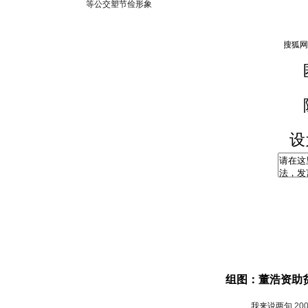
等公交塑节俭形象
设
组图：董浩资助
我来说两句
20