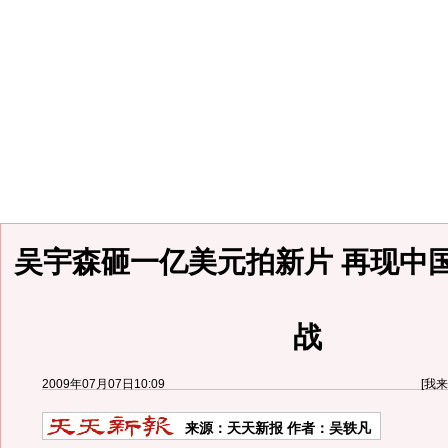
吴宇森砸一亿美元拍新片 再现中
战
2009年07月07日10:09
[
我来
来源：
天天新报
作者：吴轶凡