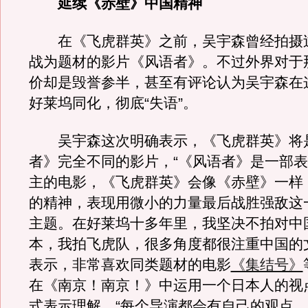
延续《赤壁》中国精神
在《飞虎群英》之前，吴宇森曾经拍摄
战为题材的影片《风语者》。不过外界对于
价却是毁誉参半，甚至有评论认为吴宇森在
好莱坞同化，彻底“失语”。
吴宇森这次明确表示，《飞虎群英》将
者》完全不同的影片，“《风语者》是一部
主的电影，《飞虎群英》会像《赤壁》一样
的精神，表现用微小的力量最后战胜强敌这
主题。在好莱坞十多年里，我坚决不拍对中
本，我拍飞虎队，很多角度都很注重中国的
表示，非常喜欢同类题材的电影
《集结号》
在《南京！南京！》中运用一个日本人的视
式表示理解，“每个导演都会有自己的观点