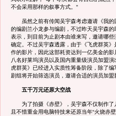
不会采用那样的叙事方式。”
虽然之前有传闻吴宇森考虑邀请《我的
的编剧兰小龙参与编剧，不过昨天吴宇森的
表示，到目前为止剧本由谁来写，邀请哪些
确定。不过吴宇森透露，由于《飞虎群英》
作的影片，因此这部耗资达到一亿美金的影
八名好莱坞演员以及国内重量级演员加盟演
虎群英》已经进入实质性筹备阶段，除了编
剧组将开始筛选演员，邀请合适的演员加盟
五千万元还原大空战
为了拍摄《赤壁》，吴宇森不仅制作了
且不惜重金用电脑特技来还原当年“火烧赤壁