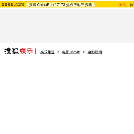
搜狐
ChinaRen
17173
焦点房地产
搜狗
新闻
-
体
娱乐频道
>
电影 Movie
>
电影新闻