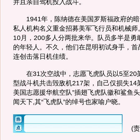
并且亲自驾机投入战斗。
1941年，陈纳德在美国罗斯福政府的暗
私人机构名义重金招募美军飞行员和机械师
10月，200多人分两批来华。队员多半是勇
的年轻人。不久，他们在昆明初试身手，首
连创击落日机佳绩。
在31次空战中，志愿飞虎队员以5至20架
型战斗机共击毁敌机217架，自己仅损失14
美国志愿援华航空队”插翅飞虎队徽和鲨鱼
闻天下,其“飞虎队”的绰号也家喻户晓。
(