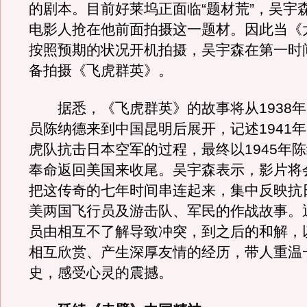
的剧本。目前好莱坞正面临“题材荒”，吴宇
电影人抢在他前面拍摄这一题材。因此当《
按照预期的状况开机拍摄，吴宇森在第一时
备拍摄《飞虎群英》。
据悉，《飞虎群英》的故事将从1938年
员陈纳德来到中国昆明后展开，记述1941
虎队抗击日本空军的过程，最终以1945年
奉命返回美国来收尾。吴宇森表示，影片将
把这传奇的七年时间串连起来，集中反映抗
美两国飞行员及游击队、军民的作战故事。
员由相互不了解导致冲突，到之后的和解，
相互欣赏、产生深厚友情的经历，带人重温
史，感受心灵的震撼。