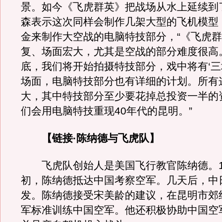
景。如今《飞虎群英》把战场从水上延续到
森表示这次同样会制作几架大型的飞机模型
金来制作大空战的电脑特技部分，“《飞虎
复、场面宏大，尤其是空战的部分难度很高
底，我们将开始拍摄特技部分，戏中将有‘三
场面，电脑特技部分也有详细的计划。所有
大，其中特技部分至少要花掉总投资一半的
们会用电脑特技重现40年代的昆明。”
【链接·陈纳德与飞虎队】
飞虎队创始人是美国飞行教官陈纳德。19
初，陈纳德抵达中国考察空军。几天后，中
发。陈纳德接受宋美龄的建议，在昆明市郊
军标准训练中国空军。他还积极协助中国空