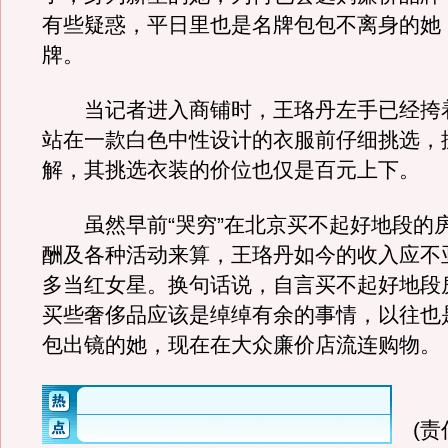
有些疑惑，平日里也是名牌包包不离身的她
牌。
当记者进入商铺时，王珞丹左手已经挎
站在一款白色中性设计的衣服前仔细挑选，
解，其挑选衣装的价位也仅是百元上下。
虽然早前“哭穷”在北京买不起好地段的
酬及各种活动来算，王珞丹如今的收入应不
多当红女星。换句话说，自言买不起好地段
买些奢侈品应该是绰绰有余的事情，以往也
包出镜的她，现在在大众廉价店流连购物。
(