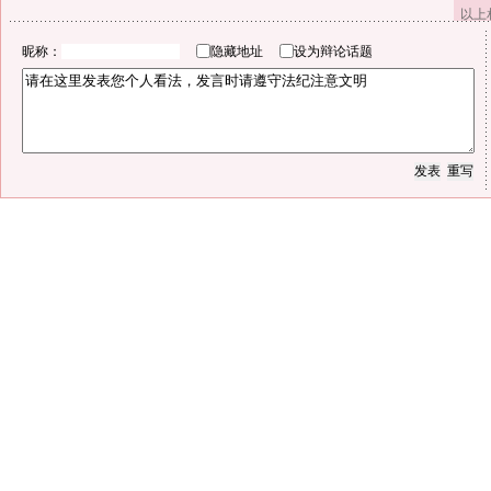
以上
昵称：
隐藏地址
设为辩论话题