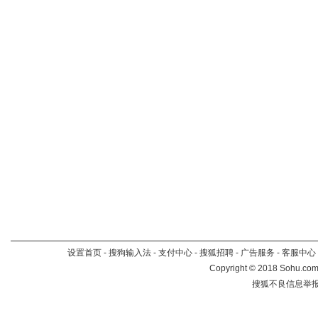
设置首页
-
搜狗输入法
-
支付中心
-
搜狐招聘
-
广告服务
-
客服中心
Copyright
©
2018 Sohu.com 
搜狐不良信息举