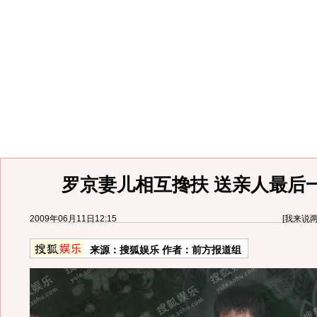
罗京妻儿相互搀扶 送亲人最后一
2009年06月11日12:15
[
我来说
来源：
搜狐娱乐
作者：前方报道组