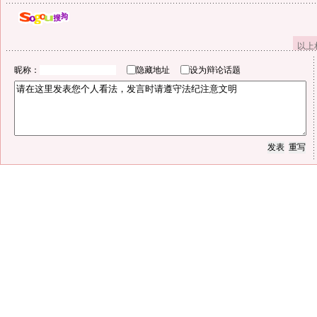
以上
昵称：
隐藏地址
设为辩论话题