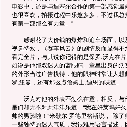
电影中，还是与迪塞尔合作的第一部感觉最
也很喜欢，拍摄过程中乐趣多多，不过我总
有第一部那么有力量。”
感谢花了大价钱的爆炸和追车场面，以
视觉特效，《赛车风云》的剧情反而显得不
看完全片，与其说你记得的是保罗.沃克在
如说是他那双迷人的蓝眼睛。童星出身的沃
的外形当过广告模特，他的眼神时常让人想
罗.纽曼，还有那么点詹姆士.迪恩的味道。
沃克对他的外表不怎么在意，相反，与
星们却无不对此津津乐道。“我在好莱坞好
帅的男孩啦！”米歇尔.罗德里格斯说，“除
一些独特的迷人气质，我很难用语言描述，