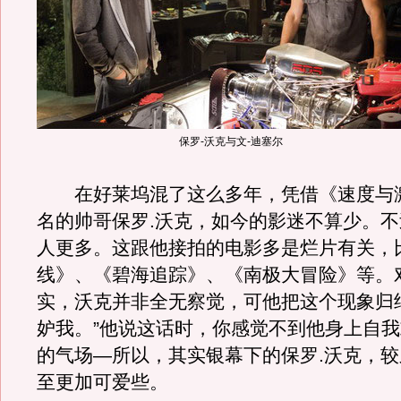
保罗-沃克与文-迪塞尔
在好莱坞混了这么多年，凭借《速度与
名的帅哥保罗.沃克，如今的影迷不算少。
人更多。这跟他接拍的电影多是烂片有关，
线》、《碧海追踪》、《南极大冒险》等。
实，沃克并非全无察觉，可他把这个现象归
妒我。”他说这话时，你感觉不到他身上自
的气场—所以，其实银幕下的保罗.沃克，
至更加可爱些。