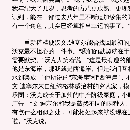
我年纪大了几岁，思考的方式更成熟、更现
识到，能在一部过去八年里不断追加续集的
有一个角色，其实已经算相当幸运的事了。”
重新搭档硬汉文.迪塞尔能否找回最初的
沃克最不担心的一件事。“我们的默契就在
需要默契。”沃克大笑着说，“这是最有趣的
他是东海岸，那我就是西海岸。但是我们互
水到渠成。”他所说的“东海岸”和“西海岸”，
文.迪塞尔来自纽约格林威治村的穷人家，
乐圈；沃克成长于加州的中产阶级家庭，小
广告。“文.迪塞尔和我是截然不同的两种人
有点什么相似之处，可能相处起来就没现在
啦。”沃克说。