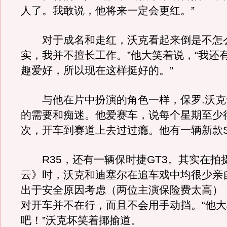
人了。我敢说，他将来一定会更红。”
对于成名和走红，沃克看起来倒是不怎么
实，我并不擅长工作。”他大笑着说，“我还
趣爱好，所以现在这样挺好的。”
与他在片中扮演的角色一样，保罗.沃克
的需要和痴迷。他爱赛车，说每个星期至少
次，开车到赛道上去过过瘾。他有一辆新款Sky
R35，还有一辆保时捷GT3。其实在拍
云》时，沃克和迪塞尔在追车戏中均很少亲
出于安全原因考虑（两位主演保险费太高）
对开车并不在行，而且不会用手动挡。“他
吧！”沃克坏笑着揶揄道。