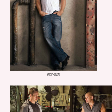
保罗-沃克