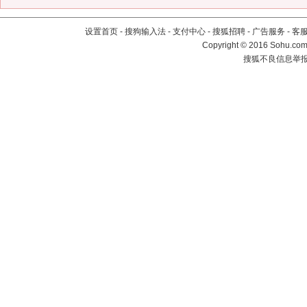
设置首页
-
搜狗输入法
-
支付中心
-
搜狐招聘
-
广告服务
-
客
Copyright
©
2016 Sohu.com 
搜狐不良信息举