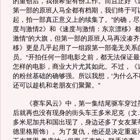
的重创后，我很希望有份工作。而且正好《
第一部的原班人马全都有档期，我们终于可
起，拍一部真正意义上的续集了。”的确，
度与激情2》和《速度与激情：东京漂移》都
激情”的大旗，但第一部的原班人马再没凑
移》更是几乎起用了一组跟第一部毫无关系
员。“开拍任何一部电影之前，都无法保证
怎样的电影，商业大片尤其如此。不过，《
的粉丝基础的确够强。所以我想，‘为什么不
还可以趁机和老朋友们聚聚。”
《赛车风云》中，第一集结尾驱车穿过
后就再也没有现身的街头车王多米尼克（文
多米尼加共和国出现了，身边还多了女友莱
德里格斯饰）。为了复仇，他还是决定重返