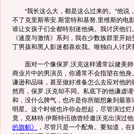
“我长这么大，都是这么过来的。”他说，
不了克里斯蒂安.斯雷特和基努.里维斯的电
谁让女孩子们全都特别迷他俩。我讨厌他们
《速度与激情》系列，我在少数族群里开始
丁男孩和黑人影迷都喜欢我。唯独白人讨厌
面对一个像保罗.沃克这样通常以健美帅
商业片中的男演员，你通常不会指望在他身
谦逊和品味，甚至做好准备怎么去应对他的
然而，保罗.沃克却不同。私底下的他谦虚
和，没什么脾气，也许是你所能想象到最靠
明星。这个时候也许你会想起，尽管演过烂
竟，克林特.伊斯特伍德曾经邀沃克出演过他
的旗帜》
，尽管只是一个配角。要知道，在