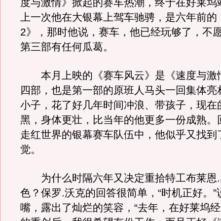
度与激情》掀起的赛车热潮，终于在好莱坞
上一次他在大银幕上驾车驰骋，是六年前的
2》，那时他说，赛车，他已经玩够了，不
第三部有任何瓜葛。
本月上映的《赛车风云》是《速度与激
四部，也是第一部的原班人马头一回集体亮
小子，花了好几年时间冲浪、带孩子，现在
黑，身体更壮，比当年的他更多一份成熟。
走红世界的银幕赛车队伍中，他似乎又找到
觉。
为什么时隔六年又决定重拾特工布莱恩.
色？保罗.沃克的回答很简单，“时机正好。
嘴，露出了灿烂的笑容，“去年，在好莱坞