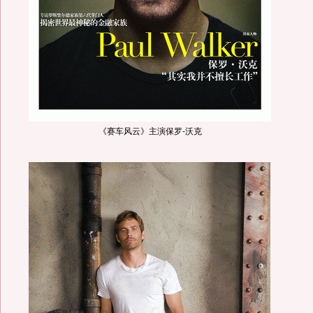
《赛车风云》主演保罗-沃克