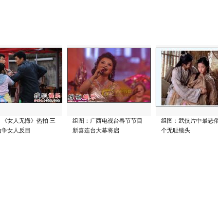
：《女人无悔》热拍 三
组图：广西电视台春节节目
组图：武侠片中最恶
为争女人反目
新喜连台大幕将启
个无耻镜头