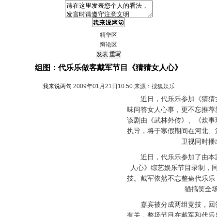
精华区
辩论区
组图：代乐乐做客戴军节目《猜猜女人心》
我来说两句
2009年01月21日10:50 来源：搜狐娱乐
近日，代乐乐参加《猜猜女
味问答女人心事，更不忘推荐
该剧由《武林外传》、《炊事
执导，将于寒假期间在河北、
卫视同时播
近日，代乐乐参加了由本家
人心》综艺娱乐节目录制，
技。戴军依然不忘整蛊代乐乐
猫搞笑全
嘉宾被分成两组竞技，回答
有关，整场节目在戴军和代乐