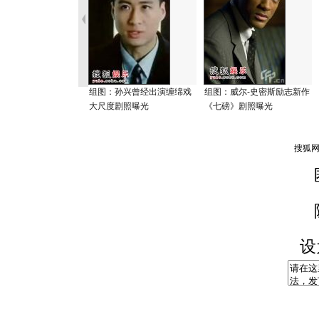
组图：孙兴曾经出演缠绵戏
组图：威尔-史密斯励志新作
大尺度剧照曝光
《七磅》剧照曝光
设