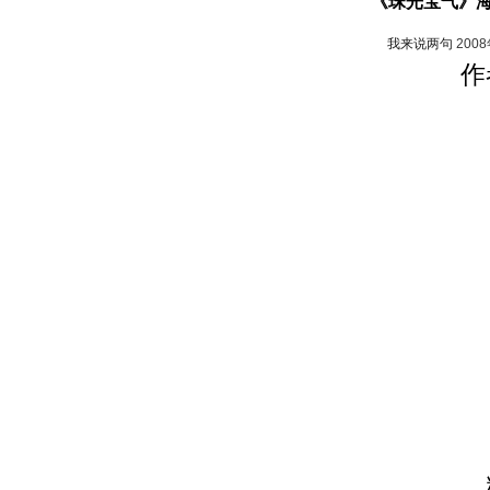
《珠光宝气》海
我来说两句
200
作