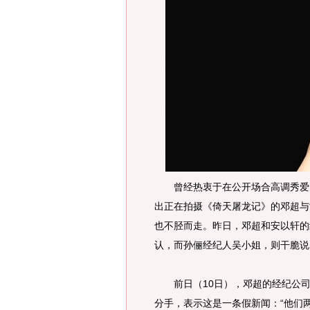
曾经热衷于在公开场合高调秀爱的
出正在拍摄《倚天屠龙记》的邓超与
也不胫而走。昨日，邓超和安以轩的
认，而孙俪经纪人吴小姐，则干脆说
前日（10日），邓超的经纪公司
分手，表示这是一条假新闻：“他们