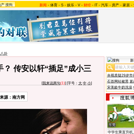
地产
搜狗
新闻
-
体育
-
S
-
娱乐
-
V
-
财经
-
IT
-
汽车
-
房产
-
家居
-
地八卦
新
？ 传安以轩“插足”成小三
央视质疑29岁市
石首网站被黑
篡
[
我来说两句
(1)
] [字号：
大
中
小
]
宋美龄牛奶洗澡
来源：南方网
中学生乘直升机