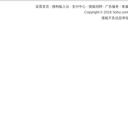
设置首页
-
搜狗输入法
-
支付中心
-
搜狐招聘
-
广告服务
-
客
Copyright
©
2016 Sohu.com 
搜狐不良信息举