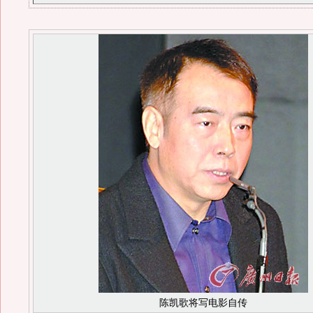
陈凯歌将写电影自传