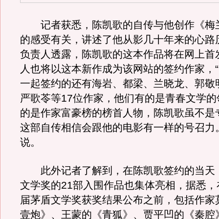
记者获悉，陈凯歌的自传与他创作《梅
的感受有关，讲述了他从影几十年来的心路
负责人透露，陈凯歌的这本作品将在网上首
人也将以这本新作成为该网站的签约作家，
一起签约的还有海岩、都梁、兰晓龙、郭敬
严歌苓等17位作家，他们有的是青春文学的
的是作家富豪榜的榜首人物，陈凯歌虽不是
这部自传相信会跟他的电影有一样的号召力
说。
此外记者了解到，在陈凯歌签约的当天，
文学奖的21部入围作品也集体亮相，据悉，
届茅盾文学奖获奖结果公布之前，包括作家
壹炮》、王蒙的《青狐》、贾平凹的《秦腔》