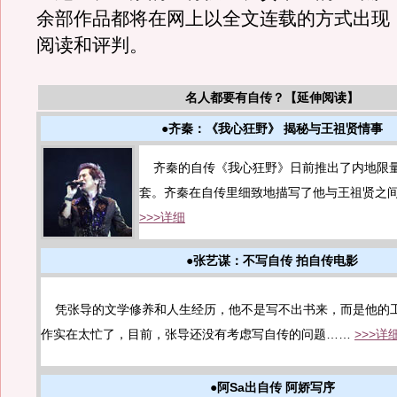
余部作品都将在网上以全文连载的方式出现
阅读和评判。
名人都要有自传？【延伸阅读】
●齐秦：《我心狂野》 揭秘与王祖贤情事
齐秦的自传《我心狂野》日前推出了内地限量版
套。齐秦在自传里细致地描写了他与王祖贤之
>>>详细
●张艺谋：不写自传 拍自传电影
凭张导的文学修养和人生经历，他不是写不出书来，而是他的
作实在太忙了，目前，张导还没有考虑写自传的问题……
>>>详
●阿Sa出自传 阿娇写序