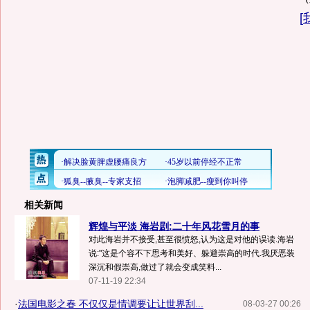
[
相关新闻
辉煌与平淡 海岩剧:二十年风花雪月的事
对此海岩并不接受,甚至很愤怒,认为这是对他的误读.海岩
说:"这是个容不下思考和美好、躲避崇高的时代.我厌恶装
深沉和假崇高,做过了就会变成笑料...
07-11-19 22:34
·
法国电影之春 不仅仅是情调要让让世界刮...
08-03-27 00:26