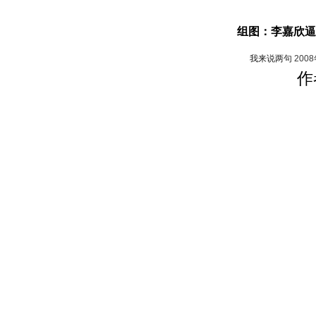
组图：李嘉欣逼
我来说两句
200
作