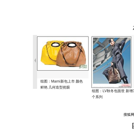
组图：Marni新包上市 颜色
鲜艳 几何造型抢眼
组图：LV秋冬包面世 新增
个系列