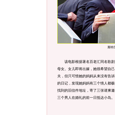
斯特
该电影根据著名百老汇同名歌剧改
母女。女儿即将出嫁，她很希望自己
夫，但只可惜她的妈妈从来没有告诉
的日记，发现她妈妈有三个情人都极
找到的旧信件地址，寄了三张请柬邀
三个男人在婚礼的前一日抵达小岛。