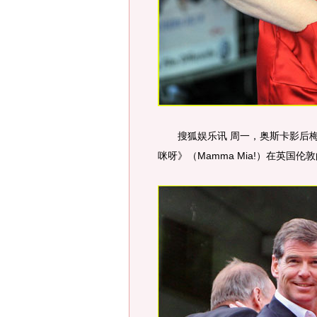
搜狐娱乐讯 周一，奥斯卡影后梅丽
咪呀》（Mamma Mia!）在英