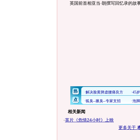
英国前首相亚当·朗撰写回忆录的故
相关新闻
·
英片《危情24小时》上映
更多关于