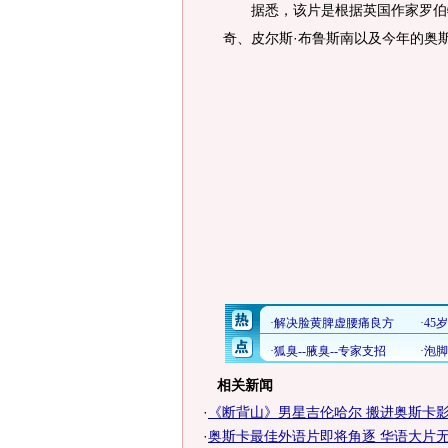
据悉，该片是根据英国作家罗伯特
奇、皮尔斯·布鲁斯南以及今年的奥
相关新闻
·
《断背山》男星吉伦哈尔 搬进奥斯卡
·
奥斯卡最佳外语片即将角逐 华语大片