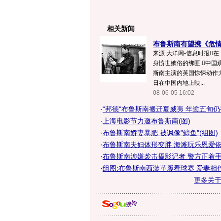
相关新闻
布鲁斯南有望携《危情2
来源:大洋网-信息时报在
身愤世嫉俗的绑匪.中国观
斯南主演的英国惊悚动作大
日在中国内地上映...
08-06-05 16:02
·
"邦德"布鲁斯南搬迁夏威夷 年逾五旬
·
上海电影节力邀布鲁斯南(图)
·
布鲁斯南娇妻暴肥 被讽像"鲸鱼"(组图)
·
布鲁斯南夫妇体形变胖 海滩玩乐恩爱依
·
布鲁斯南涉嫌袭击摄影记者 警方正着手调
·
组图:布鲁斯南西装革履看球赛 爱妻相
更多关