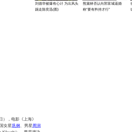
刘德华被爆有心计 为出风头
熊黛林否认向郭富城逼婚
踢走陈奕迅(图)
称“要有矜持才行”
日），电影《上海》
中国女星
巩俐
、男星
周润