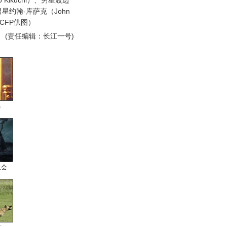
Kikuchi）、男星渡边
国男星约翰-库萨克（John
（CFP供图）
(责任编辑：长江一号)
男
长会