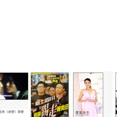
志玲《赤壁》亲密