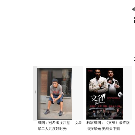
组图：冠希出没注意！ 女星
独家组图：《文雀》最终版
曝二人共度好时光
海报曝光 要战天下贼