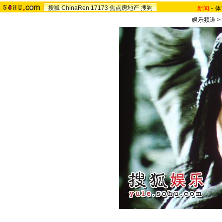
搜狐
ChinaRen
17173
焦点房地产
搜狗
新闻
-
体
娱乐频道
>