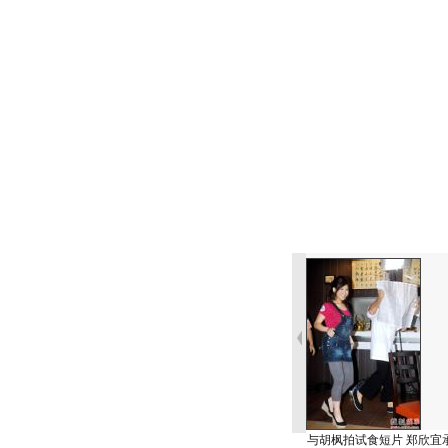
与胡枫拍试食短片 郑欣宜