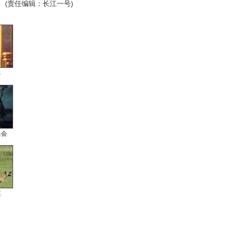
(责任编辑：长江一号)
男
长会
狂