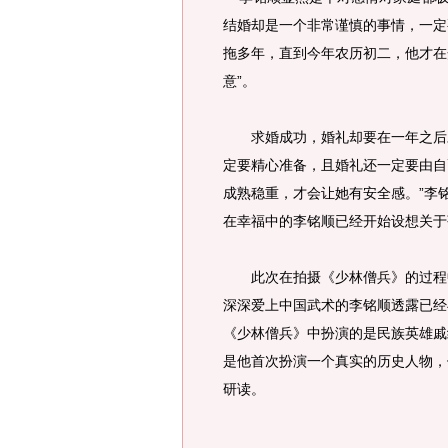
结婚却是一个非常谨慎的事情，一定
拖多年，直到今年农历初二，他才在
意”。
求婚成功，婚礼却要在一年之后才
定要精心准备，且婚礼还一定要由自
成熟稳重，才会让她有安全感。”李
在幸福中的李铭顺已经开始设想关于
此次在拍摄《少林僧兵》的过程中
深深爱上中国武术的李铭顺透露已经
《少林僧兵》中扮演的是民族英雄戚
是他首次扮演一个真实的历史人物，
研读。