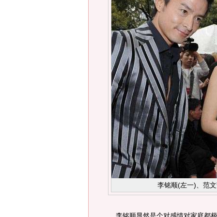
李铭顺(左一)、范文
李铭顺显然是个对感情对家庭都极