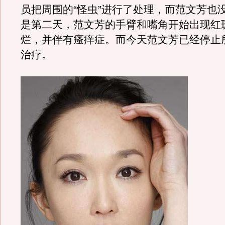
员把周围的“怪虫”进行了处理，而范文芳也
是第二天，范文芳的手臂和嘴角开始出现红
烂，并伴有瘙痒症。而今天范文芳已经停止
治疗。