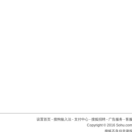
设置首页
-
搜狗输入法
-
支付中心
-
搜狐招聘
-
广告服务
-
客
Copyright
©
2016 Sohu.com 
搜狐不良信息举