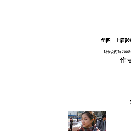
组图：上届影
我来说两句
200
作