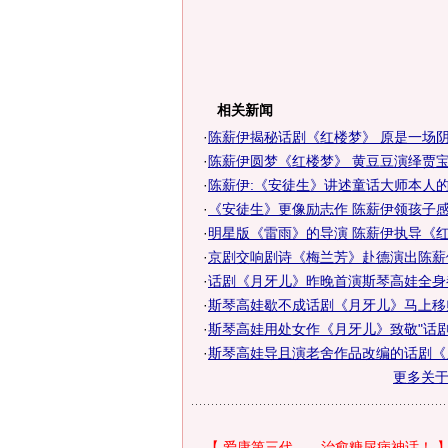
相关新闻
·
陈薪伊揭秘话剧《红楼梦》 原是一场阴谋
·
陈薪伊圆梦《红楼梦》 黄豆豆演绎贾
·
陈薪伊:《安徒生》讲述童话大师本人
·
《安徒生》更像励志作 陈薪伊领孩子
·
明星版《雷雨》的导演 陈薪伊执导《
·
京剧交响剧诗《梅兰芳》赴德演出陈薪
·
话剧《月牙儿》昨晚首演斯琴高娃全身
·
斯琴高娃歇不成话剧《月牙儿》马上移
·
斯琴高娃用处女作《月牙儿》致敬"话剧
·
斯琴高娃导且演老舍作品改编的话剧《
更多关