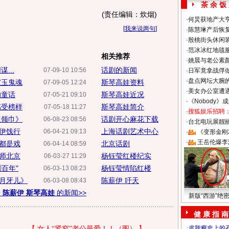
茶 余 饭
(责任编辑：炊烟)
·
何炅获地产大亨
[
我来说两句
]
·
陈慧琳产后恢复
·
殷桃街头休闲装
·
范冰冰红地毯
相关推荐
·
姚晨与老公素
...
话剧的新闻
07-09-10 10:56
·
日军竟拿战俘
·
盘点网坛大腕
宝玉鬼魂
斯琴高娃资料
07-09-05 12:24
·
美女办公室遭
的童话
斯琴高娃近况
07-05-21 09:10
·
《Nobody》
感受榜样
斯琴高娃简介
07-05-18 11:27
·
搜狐娱乐招聘
红领巾》
话剧开心麻花下载
06-08-23 08:56
·
台北电玩展靓丽S
伊饯行
上海话剧艺术中心
06-04-21 09:13
·
《变形金刚
·
王岳伦爆李
都是戏
北京话剧
06-04-14 08:59
师北京
杨钰莹红楼纪实
06-03-27 11:29
百年"
杨钰莹情陷红楼
06-03-13 08:23
月牙儿》
陈薪伊 吁天
06-03-08 08:43
于
陈薪伊 斯琴高娃
的新闻>>
新版“西游”绝
健 康 指 南