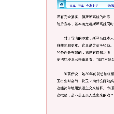
没有完全落实。但斯琴高娃的出席，
随后宣布，基本确定请斯琴高娃同时
对于导演的厚爱，斯琴高娃本人则
身兼两职更难。这真是导演考验我。
的条件是有限的，我也有自知之明，
要把红楼拿出来重新看。“我们不能怠
陈薪伊说，她20年前就想拍红楼，
玉出生时会衔一块玉？为什么薛姨妈
这能简单地用浪漫主义来解释。”陈
这把锁，是不是王夫人造出来的戏？或