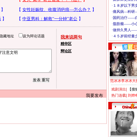
隐藏地址
设为辩论话题
我来说两句
精华区
辩论区
范冰冰李冰冰大
戏剧演出
|
【搜
我要发布
热门连载
|
刘烨