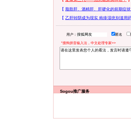
用户：
匿名
*搜狗拼音输入法，中文处理专家>>
Sogou推广服务