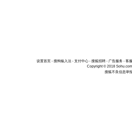
设置首页
-
搜狗输入法
-
支付中心
-
搜狐招聘
-
广告服务
-
客
Copyright © 2018 Sohu.com I
搜狐不良信息举