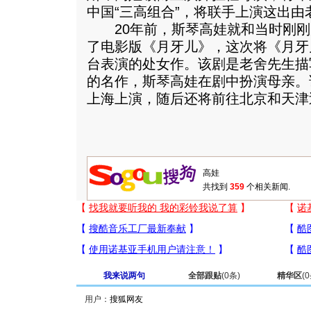
中国“三高组合”，将联手上演这出
20年前，斯琴高娃就和当时刚刚
了电影版《月牙儿》，这次将《月牙
台表演的处女作。该剧是老舍先生描
的名作，斯琴高娃在剧中扮演母亲。该
上海上演，随后还将前往北京和天津
共找到
359
个相关新闻.
我来说两句
全部跟贴
(
0
条)
精华区
(
0
用户：