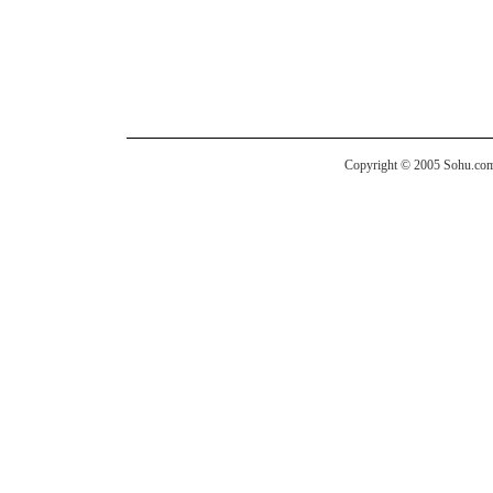
Copyright © 2005 Sohu.com I