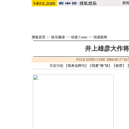
新
搜狐首页
>>
娱乐频道
>>
动漫 Comic
>>
动漫新闻
井上雄彦大作
YULE.SOHU.COM 2004-05-17
页面功能 【
我来说两句
】【
我要“揪”错
】【
推荐
】