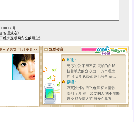
000008号
务管理规定》
关于维护互联网安全的规定》