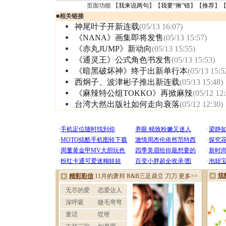
页面功能 【
我来说两句
】【
我要“揪”错
】【
推荐
】
■
相关链接
神尾叶子开新连载
(05/13 16:07)
《NANA》画集即将发售
(05/13 15:57)
《赤丸JUMP》新动向
(05/13 15:55)
《通灵王》公式角色书发售
(05/13 15:53)
《暗黑破坏神》终于出新单行本
(05/13 15:5
西炯子、波津彬子推出新连载
(05/13 15:48)
《麻辣特公组TOKKO》再掀麻辣
(05/12 12
台湾大然出版社如何走向衰落
(05/12 12:30)