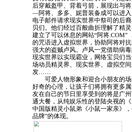
后穿戴盔甲、背着弓箭，展现出与将
—阿将、多多、妮普装备成可以进入
电子邮件请求现实世界中祭司的后裔
贝们。他们经过百般曲折理解了精灵
建立了可以休息的网站“阿将.COM”
的咒语进入虚拟世界，协助阿将对抗
强大的盗贼卢风。卢风一党借助病毒
现实世界以实现霸业，网络宝贝们当
场动员精灵界、现实世界、虚拟空间
发……
可爱人物形象和迎合小朋友的场
好奇的心理，让孩子们将拥有更多属
友在自己的节日里享受到的将是广州
通大餐，从纯娱乐性的登陆央视的《
中国版精灵小鼠弟《小鼠一家亲》，
品牌”的体现。