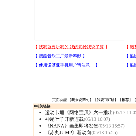
页面功能 【
我来说两句
】【
我要“揪”错
】【
推荐
】
■
相关链接
运动卡通《网络宝贝》六一推出
(05/17 11:0
神尾叶子开新连载
(05/13 16:07)
《NANA》画集即将发售
(05/13 15:57)
《赤丸JUMP》新动向
(05/13 15:55)