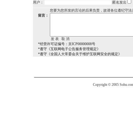
用户：
匿名发出
您要为您所发的言论的后果负责，故请各位遵纪守法
留言：
*经营许可证编号：京ICP00000008号
*遵守《互联网电子公告服务管理规定》
*遵守《全国人大常委会关于维护互联网安全的规定》
Copyright © 2005 Sohu.com I