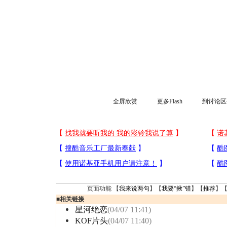
全屏欣赏
更多Flash
到讨论区
页面功能 【
我来说两句
】【
我要“揪”错
】【
推荐
】
■
相关链接
星河绝恋
(04/07 11:41)
KOF片头
(04/07 11:40)