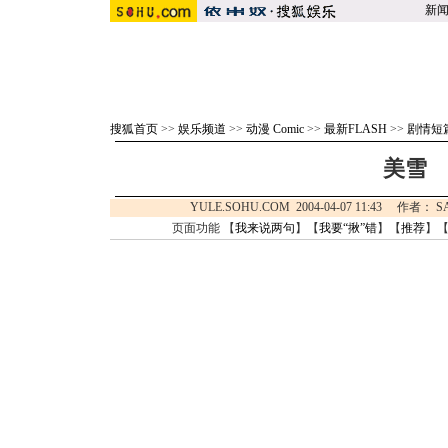
新
搜狐首页
>>
娱乐频道
>>
动漫 Comic
>>
最新FLASH
>>
剧情短
美雪
YULE.SOHU.COM 2004-04-07 11:43 
页面功能 【
我来说两句
】【
我要“揪”错
】【
推荐
】