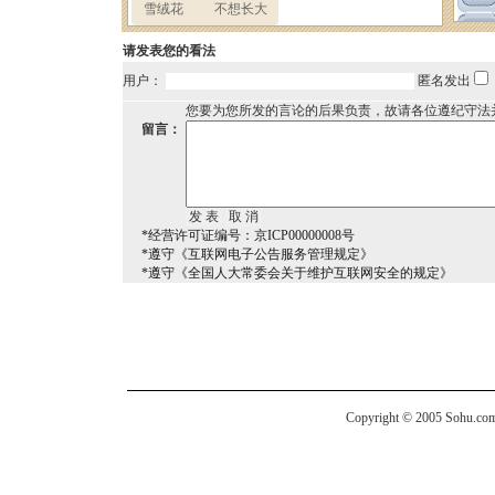
请发表您的看法
用户：
匿名发出
您要为您所发的言论的后果负责，故请各位遵纪守法
留言：
*经营许可证编号：京ICP00000008号
*遵守《互联网电子公告服务管理规定》
*遵守《全国人大常委会关于维护互联网安全的规定》
Copyright © 2005 Sohu.com I