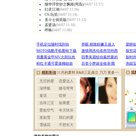
烟华浮世抄之飘摇(周迅)
(04/07 11:17)
幻灵江湖
(04/07 11:16)
CS-玩笑
(04/07 11:14)
圣斗士搞笑版
(04/07 11:12)
孟婆汤
(04/07 11:10)
呼唤
(04/07 11:08)