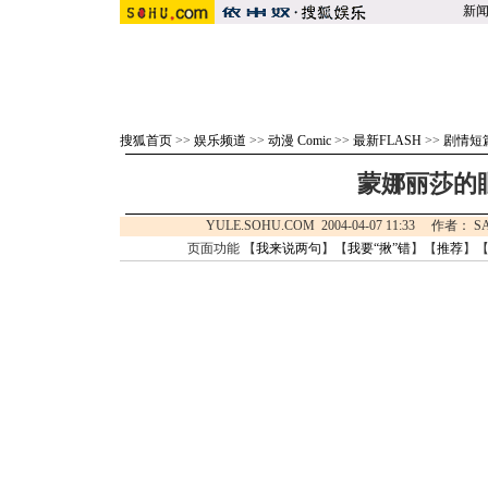
新
搜狐首页
>>
娱乐频道
>>
动漫 Comic
>>
最新FLASH
>>
剧情短
蒙娜丽莎的
YULE.SOHU.COM 2004-04-07 11:33 作
页面功能 【
我来说两句
】【
我要“揪”错
】【
推荐
】