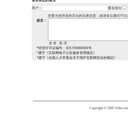
请发表您的看法
用户：
匿名发出
您要为您所发的言论的后果负责，故请各位遵纪守法
留言：
*经营许可证编号：京ICP00000008号
*遵守《互联网电子公告服务管理规定》
*遵守《全国人大常委会关于维护互联网安全的规定》
Copyright © 2005 Sohu.com I