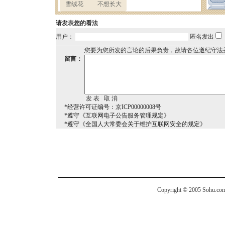
请发表您的看法
用户：
匿名发出
您要为您所发的言论的后果负责，故请各位遵纪守法
留言：
*经营许可证编号：京ICP00000008号
*遵守《互联网电子公告服务管理规定》
*遵守《全国人大常委会关于维护互联网安全的规定》
Copyright © 2005 Sohu.com I