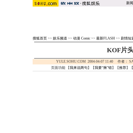
新
搜狐首页
>>
娱乐频道
>>
动漫 Comic
>>
最新FLASH
>>
剧情短
KOF片
YULE.SOHU.COM 2004-04-07 11:40 作
页面功能 【
我来说两句
】【
我要“揪”错
】【
推荐
】