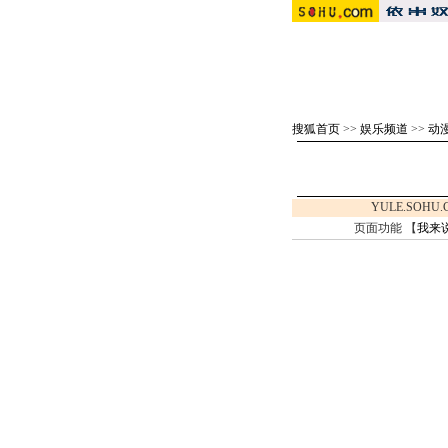
搜狐首页
>>
娱乐频道
>>
动漫
YULE.SOHU
页面功能 【
我来