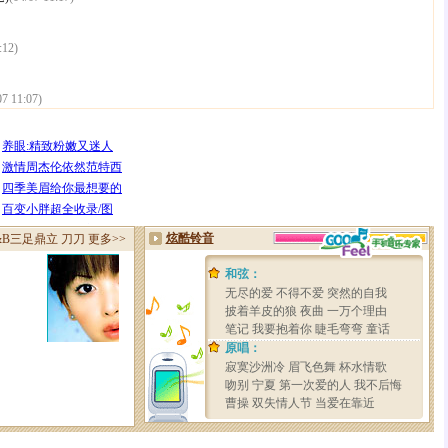
:12)
07 11:07)