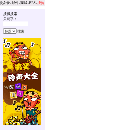
校友录
-
邮件
-
商城
-
BBS
-
搜狗
搜狐搜索
关键字：