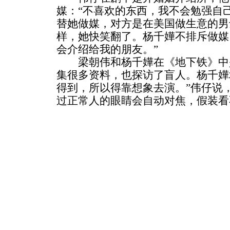
媒：“不喜欢的东西，我不会勉强自
替她做媒，对方是在美国做生意的男
样，她快笑翻了。杨千嬅不排斥做媒
会介绍给我的朋友。”
梁朝伟和杨千嬅在《地下铁》中
集很多资料，也探访了盲人。杨千嬅
得到，所以得靠想象去演。”伟仔说
过正常人的眼睛会自动对焦，假装看