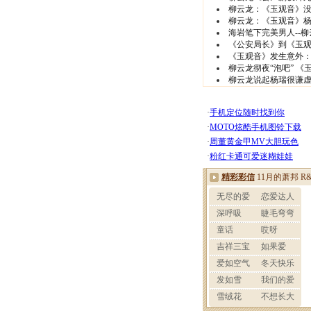
柳云龙：《玉观音》
柳云龙：《玉观音》杨
海岩笔下完美男人--
《公安局长》到《玉观
《玉观音》发生意外
柳云龙彻夜“泡吧” 《
柳云龙说起杨瑞很谦