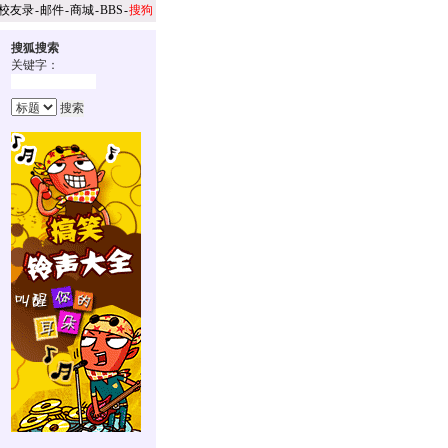
校友录
-
邮件
-
商城
-
BBS
-
搜狗
搜狐搜索
关键字：