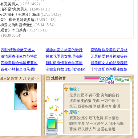
没有完美男人
(12/05 14:22)
瑞不是“完美男人”
(12/05 14:21)
柳云龙演绎《玉观音》杨瑞
(12/05 14:19)
音》:柳云龙能走多远
(12/05 14:18)
：柳云龙为谢霆锋受伤
(05/14 15:54)
玉观音》昨日杀青
(06/27 16:12)
虚
(10/30 05:54)